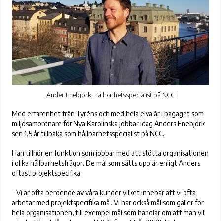
Ander Enebjörk, hållbarhetsspecialist på NCC
Med erfarenhet från Tyréns och med hela elva år i bagaget som
miljösamordnare för Nya Karolinska jobbar idag Anders Enebjörk
sen 1,5 år tillbaka som hållbarhetsspecialist på NCC.
Han tillhör en funktion som jobbar med att stötta organisationen
i olika hållbarhetsfrågor. De mål som sätts upp är enligt Anders
oftast projektspecifika:
– Vi är ofta beroende av våra kunder vilket innebär att vi ofta
arbetar med projektspecifika mål. Vi har också mål som gäller för
hela organisationen, till exempel mål som handlar om att man vill