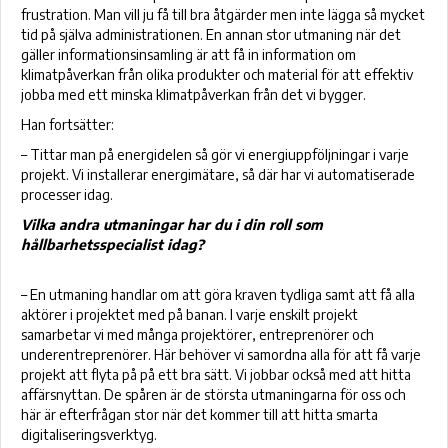
frustration. Man vill ju få till bra åtgärder men inte lägga så mycket
tid på själva administrationen. En annan stor
utmaning när det
gäller informationsinsamling är att få in information om
klimatpåverkan från olika produkter och material för att effektiv
jobba med ett minska klimatpåverkan från det vi bygger.
Han fortsätter:
– Tittar man på energidelen så gör vi energiuppföljningar i varje
projekt. Vi installerar energimätare, så där har vi automatiserade
processer idag.
Vilka andra utmaningar har du i din roll som
hållbarhetsspecialist idag?
– En utmaning handlar om att göra kraven tydliga samt att få alla
aktörer i projektet med på banan. I varje enskilt projekt
samarbetar vi med många projektörer, entreprenörer och
underentreprenörer. Här behöver vi samordna alla för att få varje
projekt att flyta på på ett bra sätt. Vi jobbar också med att hitta
affärsnyttan. De spåren är de största utmaningarna för oss och
här är efterfrågan stor när det kommer till att hitta smarta
digitaliseringsverktyg.