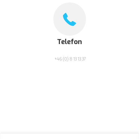
Telefon
+46 (0) 8 13 13 37