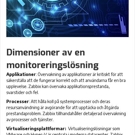
Dimensioner av en
monitoreringslösning
Applikationer
: Övervakning av applikationer är kritiskt för att
säkerställa att de fungerar korrekt och att användarna får en bra
upplevelse. Zabbix kan övervaka applikationsprestanda,
svarstider och fel.
Processer
: Att hålla koll på systemprocesser och deras
resursanvändning är avgörande för att upptäcka och åtgärda
prestandaproblem. Zabbix tillhandahåller detaljerad övervakning
av processer och tjänster.
Virtualiseringsplattformar:
Virtualiseringslösningar som
VMware och Hyper-V är centrala i moderna datacenter. Zabbix