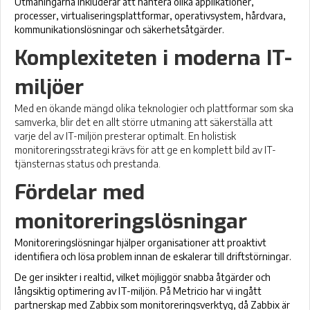
Utmaningarna inkluderar att hantera olika applikationer,
processer, virtualiseringsplattformar, operativsystem, hårdvara,
kommunikationslösningar och säkerhetsåtgärder.
Komplexiteten i moderna IT-
miljöer
Med en ökande mängd olika teknologier och plattformar som ska
samverka, blir det en allt större utmaning att säkerställa att
varje del av IT-miljön presterar optimalt. En holistisk
monitoreringsstrategi krävs för att ge en komplett bild av IT-
tjänsternas status och prestanda.
Fördelar med
monitoreringslösningar
Monitoreringslösningar hjälper organisationer att proaktivt
identifiera och lösa problem innan de eskalerar till driftstörningar.
De ger insikter i realtid, vilket möjliggör snabba åtgärder och
långsiktig optimering av IT-miljön. På Metricio har vi ingått
partnerskap med Zabbix som monitoreringsverktyg, då Zabbix är