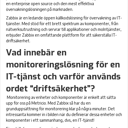
en enterprise open source och den mest effektiva
övervakningslösningen på marknaden.
Zabbix är en ledande öppen källkodslösning för övervakning av IT-
tjänster. Med stöd för ett brett spektrum av komponenter, från
nätverksutrustning och servrar till applikationer och molntjänster,
erbjuder Zabbix en omfattande plattform för att säkerställa IT-
driftsäkerhet.
Vad innebär en
monitoreringslösning för en
IT-tjänst och varför används
ordet “driftsäkerhet”?
Monitorering av enheter och komponenter är enkelt att sätta
upp för oss på Metricio. Med Zabbix så har du en
grunduppsättning för monitorering klar på några minuter. Det
intressanta kommer in i bilden när du definierar dessa enheter och
komponenter i ett sammanhang, dvs, en IT-tjänst!