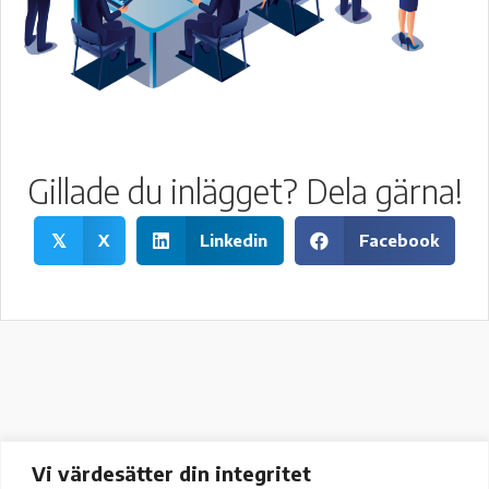
Gillade du inlägget? Dela gärna!
X
Linkedin
Facebook
𝕏
Vi värdesätter din integritet