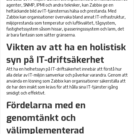
agenter, SNMP, IPMI och andra tekniker, kan Zabbix ge en
heltäckande bild av IT-tjänsternas hälsa och prestanda. Med
Zabbix kan organisationer övervaka bland annat IT-infrastruktur,
miljöprestanda som temperatur och luftkvalitet, tågsystem,
fastighetssystem såsom hissar, ipasseringsssystem och larm, det
är bara fantasin som sätter gränserna.
Vikten av att ha en holistisk
syn på IT-driftsäkerhet
Att ha en helhetssyn på IT-driftsäkerhet innebär att förstå hur
alla delar av IT-miljön samverkar och påverkar varandra. Genom att
använda en lösning som Zabbix kan organisationer säkerställa att
de har den insikt som krävs för att hålla sina IT-tjänster igång
smidigt och effektivt.
Fördelarna med en
genomtänkt och
välimplementerad