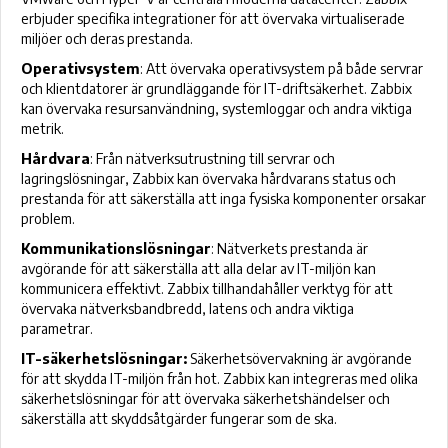
erbjuder specifika integrationer för att övervaka virtualiserade
miljöer och deras prestanda.
Operativsystem
: Att övervaka operativsystem på både servrar
och klientdatorer är grundläggande för IT-driftsäkerhet. Zabbix
kan övervaka resursanvändning, systemloggar och andra viktiga
metrik.
Hårdvara
: Från nätverksutrustning till servrar och
lagringslösningar, Zabbix kan övervaka hårdvarans status och
prestanda för att säkerställa att inga fysiska komponenter orsakar
problem.
Kommunikationslösningar
: Nätverkets prestanda är
avgörande för att säkerställa att alla delar av IT-miljön kan
kommunicera effektivt. Zabbix tillhandahåller verktyg för att
övervaka nätverksbandbredd, latens och andra viktiga
parametrar.
IT-säkerhetslösningar:
Säkerhetsövervakning är avgörande
för att skydda IT-miljön från hot. Zabbix kan integreras med olika
säkerhetslösningar för att övervaka säkerhetshändelser och
säkerställa att skyddsåtgärder fungerar som de ska.