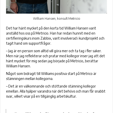
William Hansen, konsult Metricio
Det har hänt mycket på den korta tid William Hansen varit
anställd hos oss på Metricio. Han har redan hunnit med en
certifieringskurs inom Zabbix, varit involverad i kundprojekt och
tagit hand om supportfrågor.
– Jag är en person som alltid vill göra mer och ta tag i fler saker.
Men när jag reflekterar och pratar med kollegor inser jag att det
hänt mycket för mig sedan jag började på Metricio, berättar
William Hansen.
Något som bidragit till Williams positiva start på Metrico är
stämningen mellan kollegorna.
– Det är en välkomnande och stöttande stämning kollegor
emellan. Alla hjälper varandra när det behövs och man får snabbt
svar, vilket visar på en tillgänglig arbetskultur.