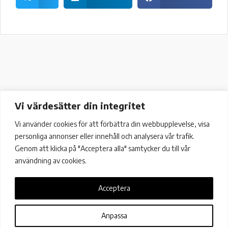
Vi värdesätter din integritet
Vi använder cookies för att förbättra din webbupplevelse, visa
personliga annonser eller innehåll och analysera vår trafik.
Genom att klicka på "Acceptera alla" samtycker du till vår
användning av cookies.
Acceptera
Färögatan 33, 16451 Kista
+46 (0)8 13 13 37 |
info@metricio.se
Anpassa