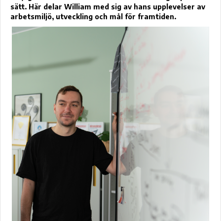
sätt. Här delar William med sig av hans upplevelser av
arbetsmiljö, utveckling och mål för framtiden.