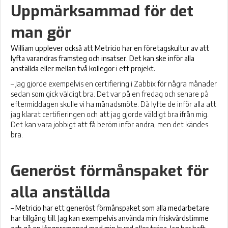
Uppmärksammad för det
man gör
William upplever också att Metricio har en företagskultur av att
lyfta varandras framsteg och insatser. Det kan ske inför alla
anställda eller mellan två kollegor i ett projekt.
– Jag gjorde exempelvis en certifiering i Zabbix för några månader
sedan som gick väldigt bra. Det var på en fredag och senare på
eftermiddagen skulle vi ha månadsmöte. Då lyfte de inför alla att
jag klarat certifieringen och att jag gjorde väldigt bra ifrån mig.
Det kan vara jobbigt att få beröm inför andra, men det kändes
bra.
Generöst förmånspaket för
alla anställda
– Metricio har ett generöst förmånspaket som alla medarbetare
har tillgång till. Jag kan exempelvis använda min friskvårdstimme