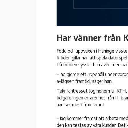
Har vänner från 
Född och uppvuxen i Haninge visste 
fritiden gillar han att spela dators
På fritiden sysslar han även med ka
– Jag gjorde ett uppehåll under coron
avlägsen framtid, säger han.
Teknikintresset tog honom till KTH, 
tidigare ingen erfarenhet från IT-bra
han ser mest fram emot:
– Jag kommer främst att arbeta med 
den kan testas av våra kunder. Det kä