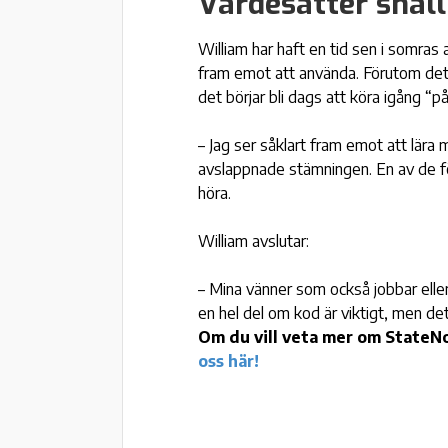
Värdesätter snäl
William har haft en tid sen i somras 
fram emot att använda. Förutom det
det börjar bli dags att köra igång “på 
– Jag ser såklart fram emot att lära
avslappnade stämningen. En av de för
höra.
William avslutar:
– Mina vänner som också jobbar eller
en hel del om kod är viktigt, men det
Om du vill veta mer om StateNow
oss här!