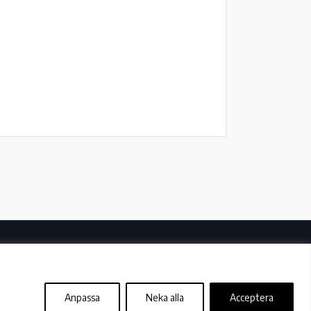
Anpassa
Neka alla
Acceptera