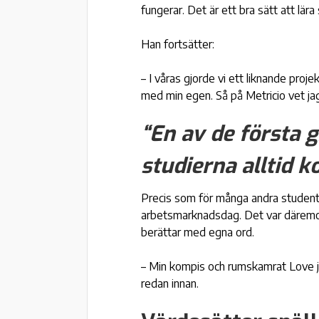
fungerar. Det är ett bra sätt att lä
Han fortsätter:
– I våras gjorde vi ett liknande pro
med min egen. Så på Metricio vet jag
“En av de första g
studierna alltid k
Precis som för många andra student
arbetsmarknadsdag. Det var därem
berättar med egna ord.
– Min kompis och rumskamrat Love jo
redan innan.