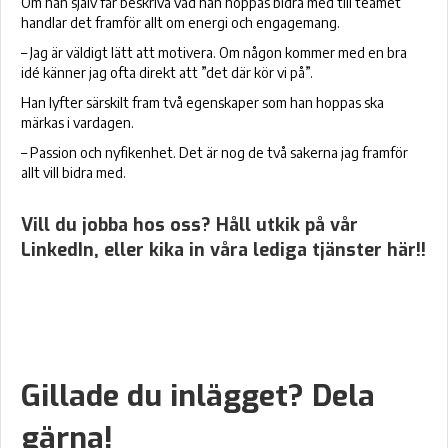
Om han själv får beskriva vad han hoppas bidra med till teamet
handlar det framför allt om energi och engagemang.
– Jag är väldigt lätt att motivera. Om någon kommer med en bra
idé känner jag ofta direkt att ”det där kör vi på”.
Han lyfter särskilt fram två egenskaper som han hoppas ska
märkas i vardagen.
– Passion och nyfikenhet. Det är nog de två sakerna jag framför
allt vill bidra med.
Vill du jobba hos oss? Håll utkik på vår
LinkedIn, eller kika in våra lediga tjänster
här!!
Gillade du inlägget? Dela
gärna!