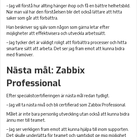
– Jag vill förstå hur allting hänger ihop och få en bättre helhetsbild.
När man väl har den förståelsen blir det också lättare att hitta
saker som går att förbättra.
Han beskriver sig själv som någon som gärna letar efter
möjligheter att effektivisera och utveckla arbetssätt.
– Jag tycker det är väldigt roligt att förbättra processer och hitta
smartare sätt att arbeta. Det ser jag fram emot att kunna bidra
med framöver.
Nästa mål: Zabbix
Professional
Efter specialistcertifieringen är nästa mål redan tydligt.
– Jag vill ta nästa nivå och bli certifierad som Zabbix Professional.
Målet är inte bara personlig utveckling utan också att kunna bidra
ännu mer till teamet.
– Jag ser verkligen fram emot att kunna hjälpa till inom supporten.
Det skulle underlätta för teamet och samtidigt ge mig möjlighet