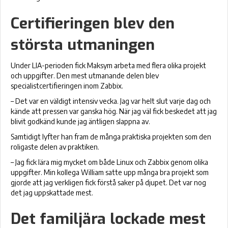
Certifieringen blev den
största utmaningen
Under LIA-perioden fick Maksym arbeta med flera olika projekt
och uppgifter. Den mest utmanande delen blev
specialistcertifieringen inom Zabbix.
– Det var en väldigt intensiv vecka. Jag var helt slut varje dag och
kände att pressen var ganska hög. När jag väl fick beskedet att jag
blivit godkänd kunde jag äntligen slappna av.
Samtidigt lyfter han fram de många praktiska projekten som den
roligaste delen av praktiken.
– Jag fick lära mig mycket om både Linux och Zabbix genom olika
uppgifter. Min kollega William satte upp många bra projekt som
gjorde att jag verkligen fick förstå saker på djupet. Det var nog
det jag uppskattade mest.
Det familjära lockade mest