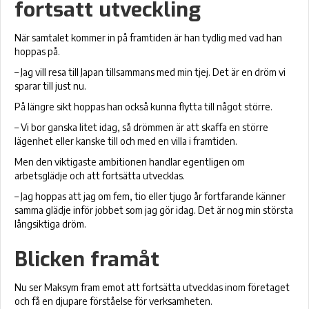
fortsatt utveckling
När samtalet kommer in på framtiden är han tydlig med vad han
hoppas på.
– Jag vill resa till Japan tillsammans med min tjej. Det är en dröm vi
sparar till just nu.
På längre sikt hoppas han också kunna flytta till något större.
– Vi bor ganska litet idag, så drömmen är att skaffa en större
lägenhet eller kanske till och med en villa i framtiden.
Men den viktigaste ambitionen handlar egentligen om
arbetsglädje och att fortsätta utvecklas.
– Jag hoppas att jag om fem, tio eller tjugo år fortfarande känner
samma glädje inför jobbet som jag gör idag. Det är nog min största
långsiktiga dröm.
Blicken framåt
Nu ser Maksym fram emot att fortsätta utvecklas inom företaget
och få en djupare förståelse för verksamheten.