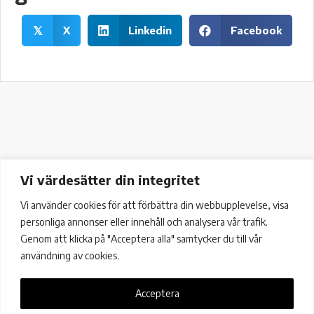
X
Linkedin
Facebook
𝕏
Vi värdesätter din integritet
Vi använder cookies för att förbättra din webbupplevelse, visa
personliga annonser eller innehåll och analysera vår trafik.
Genom att klicka på "Acceptera alla" samtycker du till vår
användning av cookies.
Acceptera
Färögatan 33, 16451 Kista