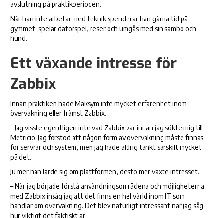
avslutning på praktikperioden.
När han inte arbetar med teknik spenderar han gärna tid på
gymmet, spelar datorspel, reser och umgås med sin sambo och
hund.
Ett växande intresse för
Zabbix
Innan praktiken hade Maksym inte mycket erfarenhet inom
övervakning eller främst Zabbix.
– Jag visste egentligen inte vad Zabbix var innan jag sökte mig till
Metricio. Jag förstod att någon form av övervakning måste finnas
för servrar och system, men jag hade aldrig tänkt särskilt mycket
på det.
Ju mer han lärde sig om plattformen, desto mer växte intresset.
– När jag började förstå användningsområdena och möjligheterna
med Zabbix insåg jag att det finns en hel värld inom IT som
handlar om övervakning. Det blev naturligt intressant när jag såg
hur viktigt det faktiskt är.