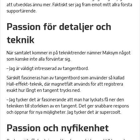
att utvecklas ännu mer. Faktiskt ser jag fram emot mitt allra första
supportärende.
Passion för detaljer och
teknik
När samtalet kommer in på tekniktrender nämner Maksym något
som kanske inte alla förväntar sig.
– Jag är väldigt intresserad av tangentbord.
Särskilt fascineras han av tangentbord som använder så kallad
Hall-effekt-teknik, där magnetfält används för att registrera
exakt hur långt en tangent trycks ned.
– Jag tycker det är fascinerande att man har lyckats få ner den
tekniken till storleken av en tangent. Det ger snabbare respons
och öppnar för nya möjligheter. Jag tycker det är supercoolt.
Passion och nyfikenhet