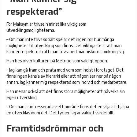
respekterad”
För Maksym är trivseln minst lika viktig som
utvecklingsmöjligheterna.
– Om man inte trivs socialt spelar det ingen roll hur många
möjligheter till utveckling som finns. Det viktigaste är att man
känner respekt och att man trivs med människorna omkring sig.
Han beskriver kulturen på Metricio som väldigt öppen.
– Jag kan gå fram och prata med vem som helst i företaget. Det
finns ingen känsla av hierarki eller att någon ser ner på någon
annan. Jag känner mig respekterad som individ och medarbetare.
Han menar också att det finns stora möjligheter att påverka sin
egen utveckling.
– Om man är intresserad av ett område finns det en vilja att hjälpa
en utvecklas inom det. Det tycker jag är väldigt värdefullt.
Framtidsdrömmar och