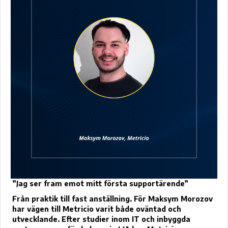
”Jag ser fram emot mitt första supportärende”
Från praktik till fast anställning. För Maksym Morozov
har vägen till Metricio varit både oväntad och
utvecklande. Efter studier inom IT och inbyggda